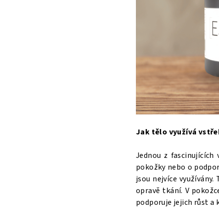
Jak tělo využívá vstř
Jednou z fascinujících 
pokožky nebo o podporu
jsou nejvíce využívány
opravě tkání. V pokožc
podporuje jejich růst a k