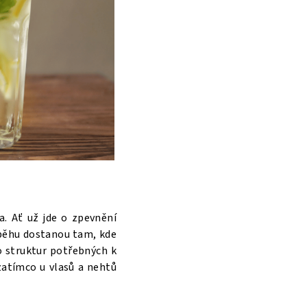
ba. Ať už jde o zpevnění
oběhu dostanou tam, kde
o struktur potřebných k
zatímco u vlasů a nehtů