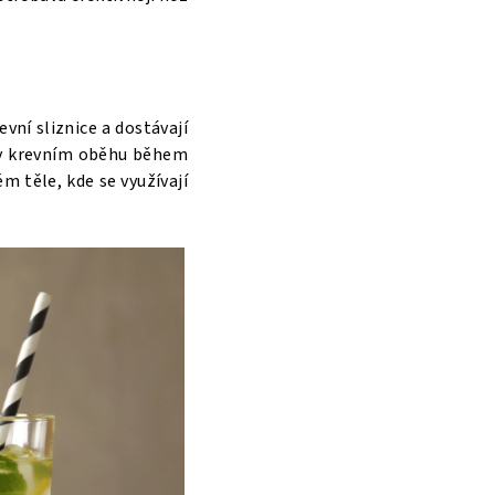
vní sliznice a dostávají
y v krevním oběhu během
m těle, kde se využívají