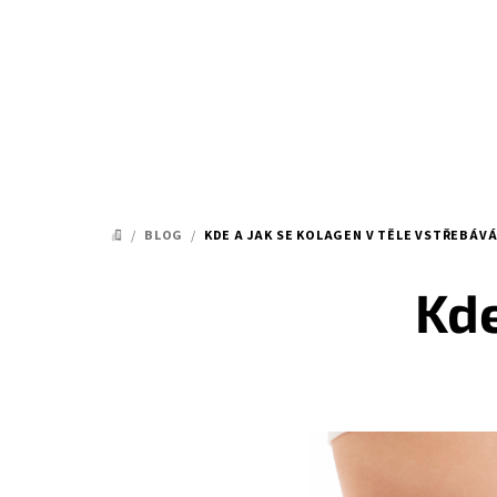
Přejít
na
obsah
/
BLOG
/
KDE A JAK SE KOLAGEN V TĚLE VSTŘEBÁVÁ
DOMŮ
Kde