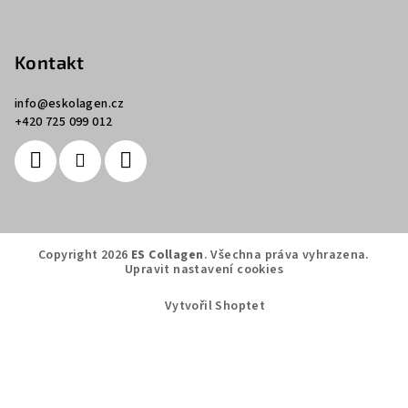
Kontakt
info
@
eskolagen.cz
+420 725 099 012
Copyright 2026
ES Collagen
. Všechna práva vyhrazena.
Upravit nastavení cookies
Vytvořil Shoptet