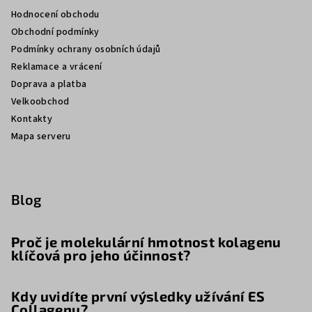
í
Hodnocení obchodu
Obchodní podmínky
Podmínky ochrany osobních údajů
Reklamace a vrácení
Doprava a platba
Velkoobchod
Kontakty
Mapa serveru
Blog
Proč je molekulární hmotnost kolagenu
klíčová pro jeho účinnost?
Kdy uvidíte první výsledky užívání ES
Collagenu?