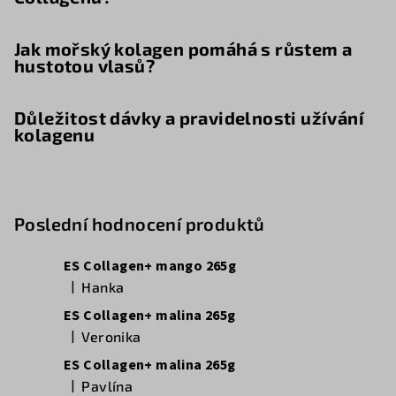
Jak mořský kolagen pomáhá s růstem a
hustotou vlasů?
Důležitost dávky a pravidelnosti užívání
kolagenu
Poslední hodnocení produktů
ES Collagen+ mango 265g
|
Hanka
Hodnocení produktu je 5 z 5 hvězdiček.
ES Collagen+ malina 265g
|
Veronika
Hodnocení produktu je 5 z 5 hvězdiček.
ES Collagen+ malina 265g
|
Pavlína
Hodnocení produktu je 5 z 5 hvězdiček.