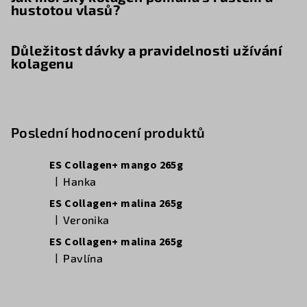
hustotou vlasů?
Důležitost dávky a pravidelnosti užívání
kolagenu
Poslední hodnocení produktů
ES Collagen+ mango 265g
|
Hanka
Hodnocení produktu je 5 z 5 hvězdiček.
ES Collagen+ malina 265g
|
Veronika
Hodnocení produktu je 5 z 5 hvězdiček.
ES Collagen+ malina 265g
|
Pavlína
Hodnocení produktu je 5 z 5 hvězdiček.