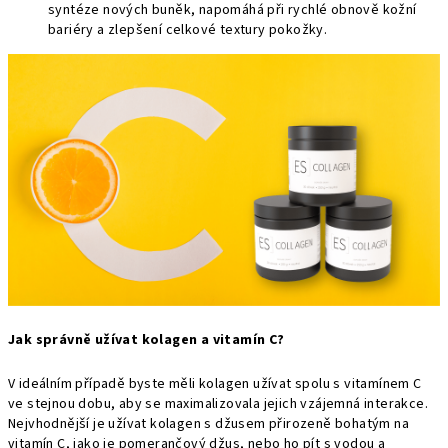
syntéze nových buněk, napomáhá při rychlé obnově kožní
bariéry a zlepšení celkové textury pokožky.
Jak správně užívat kolagen a vitamín C?
V ideálním případě byste měli kolagen užívat spolu s vitamínem C
ve stejnou dobu, aby se maximalizovala jejich vzájemná interakce.
Nejvhodnější je užívat kolagen s džusem přirozeně bohatým na
vitamín C, jako je pomerančový džus, nebo ho pít s vodou a