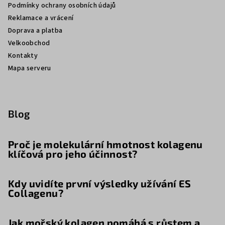
Podmínky ochrany osobních údajů
Reklamace a vrácení
Doprava a platba
Velkoobchod
Kontakty
Mapa serveru
Blog
Proč je molekulární hmotnost kolagenu
klíčová pro jeho účinnost?
Kdy uvidíte první výsledky užívání ES
Collagenu?
Jak mořský kolagen pomáhá s růstem a