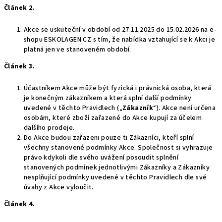
Článek 2.
Akce se uskuteční v období od 27.11.2025 do 15.02.2026 na e-
shopu ESKOLAGEN.CZ s tím, že nabídka vztahující se k Akci je
platná jen ve stanoveném období.
Článek 3.
Účastníkem Akce může být fyzická i právnická osoba, která
je konečným zákazníkem a která splní další podmínky
uvedené v těchto Pravidlech
(„
Zákazník
“). Akce není
určena
osobám, které zboží zařazené do Akce kupují za účelem
dalšího prodeje.
Do Akce budou zařazeni pouze ti Zákazníci, kteří splní
všechny stanovené podmínky Akce. Společnost si vyhrazuje
právo kdykoli dle svého uvážení posoudit splnění
stanovených podmínek jednotlivými Zákazníky a Zákazníky
nesplňující podmínky uvedené v těchto Pravidlech dle své
úvahy z Akce vyloučit.
Článek 4.