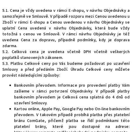
5.1. Cena je vždy uvedena v rámci E-shopu, v návrhu Objednávky a
samozřejmě ve Smlouvě. V případě rozporu mezi Cenou uvedenou u
Zboží v rámci E-shopu a Cenou uvedenou v návrhu Objednávky se
uplatní Cena uvedená v návrhu Objednávky, která bude vždy
totožná s cenou ve Smlouvě. V rámci návrhu Objednávky je též
uvedena Cena za dopravu, případně podmínky, kdy je doprava
zdarma.
5.2. Celková cena je uvedena včetně DPH včetně veškerých
poplatků stanovených zákonem.
5.3. Platbu Celkové ceny po Vás budeme požadovat po uzavření
Smlouvy a před předáním Zboží. Úhradu Celkové ceny můžete
provést následujícími způsoby:
Bankovním převodem. Informace pro provedení platby Vám
zašleme v rámci potvrzení Objednávky. V případě platby
bankovním převodem je Celková cena splatná do 4 dnů od
uzavření Smlouvy.
Kartou online, Apple Pay, Google Pay nebo On-line bankovním
převodem. V takovém případě probíhá platba přes platební
bránu ComGate, přičemž platba se řídí podmínkami této
platební brány, které jsou dostupné na adrese: